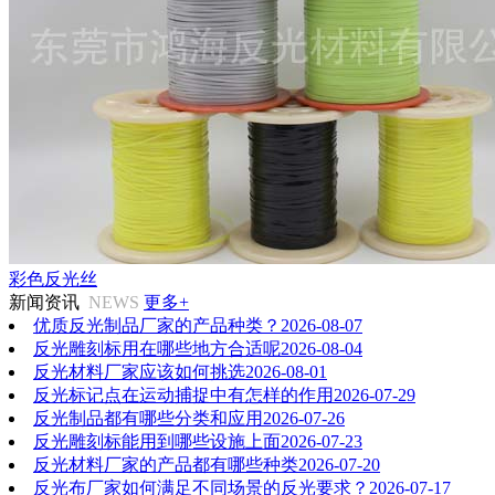
彩色反光丝
新闻资讯
NEWS
更多+
优质反光制品厂家的产品种类？
2026-08-07
反光雕刻标用在哪些地方合适呢
2026-08-04
反光材料厂家应该如何挑选
2026-08-01
反光标记点在运动捕捉中有怎样的作用
2026-07-29
反光制品都有哪些分类和应用
2026-07-26
反光雕刻标能用到哪些设施上面
2026-07-23
反光材料厂家的产品都有哪些种类
2026-07-20
反光布厂家如何满足不同场景的反光要求？
2026-07-17