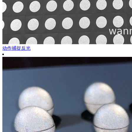
动作捕捉反光