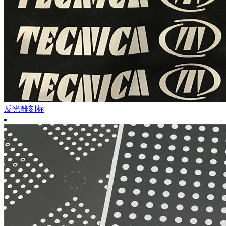
反光雕刻标