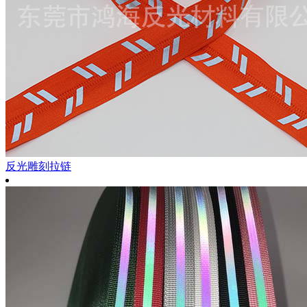
反光雕刻拉链