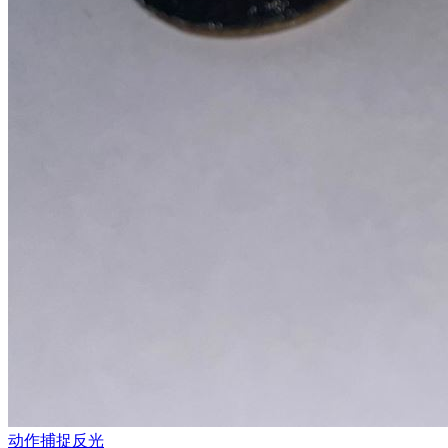
动作捕捉反光