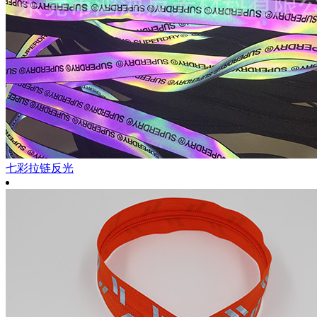
七彩拉链反光